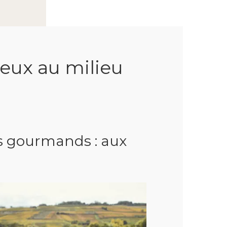
ux au milieu
as gourmands : aux