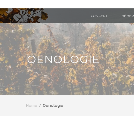
CONCEPT
HÉBE
OENOLOGIE
Home
Oenologie