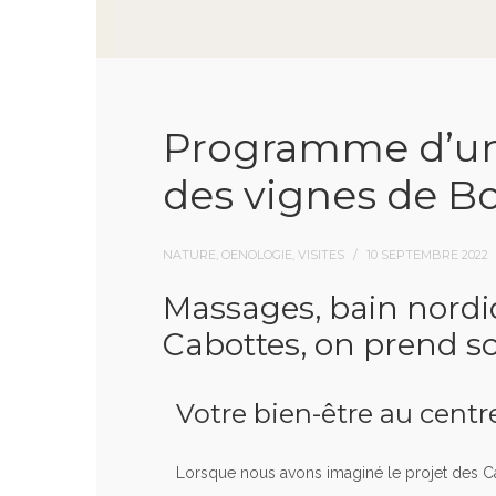
Programme d’un
des vignes de 
NATURE, OENOLOGIE, VISITES
10 SEPTEMBRE 2022
Massages, bain nordi
Cabottes, on prend so
Votre bien-être au cent
Lorsque nous avons imaginé le projet des C