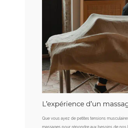
L’expérience d’un massag
Que vous ayez de petites tensions musculair
massages pour répondre aux besoins de nos 