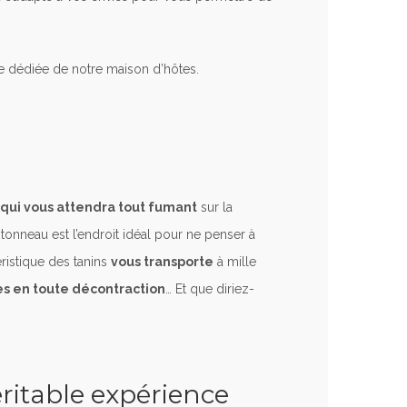
e dédiée de notre maison d’hôtes.
qui vous attendra tout fumant
sur la
tonneau est l’endroit idéal pour ne penser à
éristique des tanins
vous transporte
à mille
es en toute décontraction
… Et que diriez-
éritable expérience