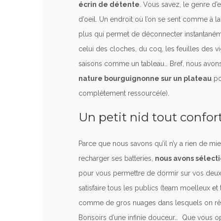
écrin de détente
. Vous savez, le genre d’
d’oeil. Un endroit où l’on se sent comme à l
plus qui permet de déconnecter instantanémen
celui des cloches, du coq, les feuilles des v
saisons comme un tableau… Bref, nous avon
nature bourguignonne sur un plateau
po
complètement ressourcé(e).
Un petit nid tout confor
Parce que nous savons qu’il n’y a rien de m
recharger ses batteries,
nous avons sélecti
pour vous permettre de dormir sur vos deux 
satisfaire tous les publics (team moelleux et
comme de gros nuages dans lesquels on rêve
Bonsoirs d’une infinie douceur… Que vous o