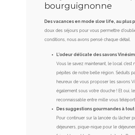
bourguignonne
Des vacances en mode slow life, au plus p
doux des séjours pour vous permettre d’oublier 
conditions, nous avons pensé chaque détail.
L’odeur délicate des savons Vinési
Vous le savez maintenant, le local c’est 
pépites de notre belle région. Séduits
heureux de vous proposer les savons Viné
également sous votre douche ! Et oui, l
reconnaissable entre mille vous télépo
Des suggestions gourmandes à tout
Pour continuer sur la lancée du lâcher pr
déjeuners, pique-nique pour le déjeuner