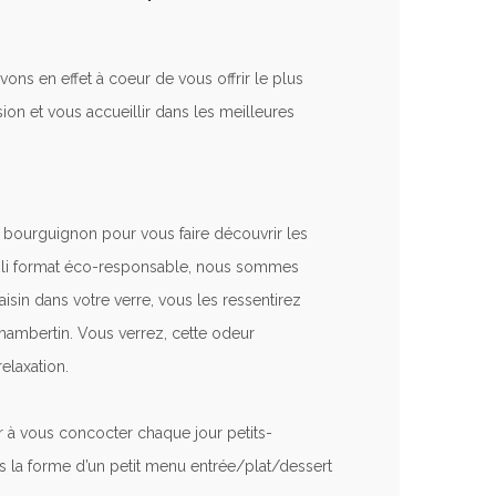
ons en effet à coeur de vous offrir le plus
ion et vous accueillir dans les meilleures
at bourguignon pour vous faire découvrir les
 joli format éco-responsable, nous sommes
sin dans votre verre, vous les ressentirez
hambertin. Vous verrez, cette odeur
elaxation.
ir à vous concocter chaque jour petits-
s la forme d’un petit menu entrée/plat/dessert