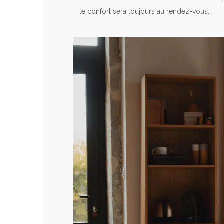
le confort sera toujours au rendez-vous.