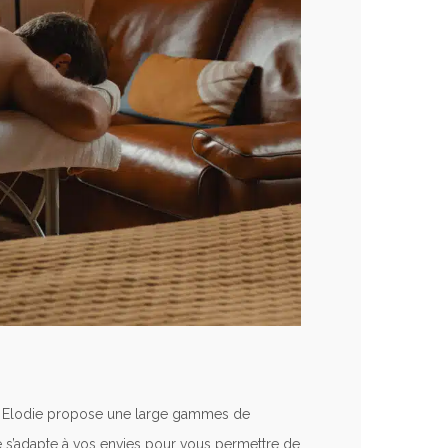
s, Elodie propose une large gammes de
le s’adapte à vos envies pour vous permettre de