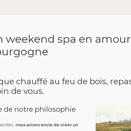
 weekend spa en amoure
Bourgogne
que chauffé au feu de bois, rep
in de vous.
re de notre philosophie
abottes,
nous avions envie de créer un