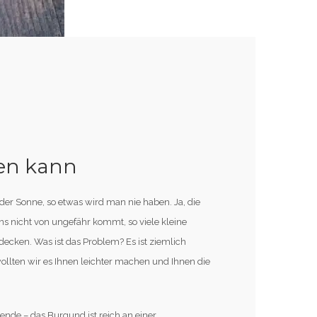
en kann
er Sonne, so etwas wird man nie haben. Ja, die
s nicht von ungefähr kommt, so viele kleine
ecken. Was ist das Problem? Es ist ziemlich
wollten wir es Ihnen leichter machen und Ihnen die
nde – das Burgund ist reich an einer