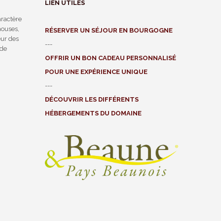
LIEN UTILES
ractère
houses,
RÉSERVER UN SÉJOUR EN BOURGOGNE
ur des
---
 de
OFFRIR UN BON CADEAU PERSONNALISÉ
POUR UNE EXPÉRIENCE UNIQUE
---
DÉCOUVRIR LES DIFFÉRENTS
HÉBERGEMENTS DU DOMAINE