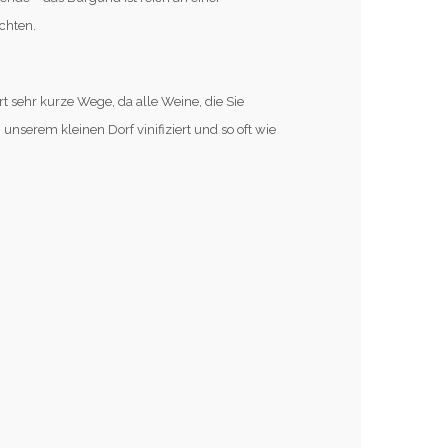
öchten.
t sehr kurze Wege, da alle Weine, die Sie
unserem kleinen Dorf vinifiziert und so oft wie