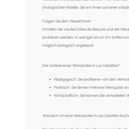
önologischen Palette, die wir Ihnen auf einer Init
Folgen Sie dem Reiseführer!
Inmitten der Hautes Côtes de Beaune und der Maran
probieren werden, in weniger als 20 km Entfernung 
möglich biologisch angebaut).
Die Vorteile einer Weinprobe in Les Cabottes?
Pädagogisch: Sie profitieren von den Verkos
Praktisch: Sie lernen mehrere Weingüter a
Wirtschaftlich: Sie können die verkosteten 
Wie kann ich eine Weinprobe in Les Cabottes buc