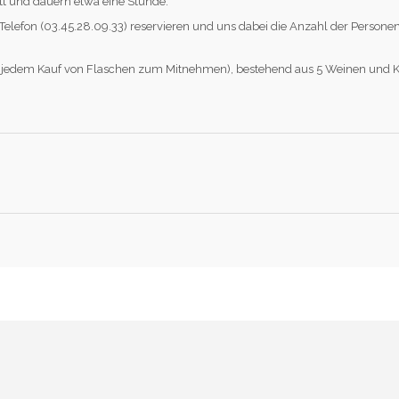
tt und dauern etwa eine Stunde.
r Telefon (03.45.28.09.33) reservieren und uns dabei die Anzahl der Pers
 jedem Kauf von Flaschen zum Mitnehmen), bestehend aus 5 Weinen und