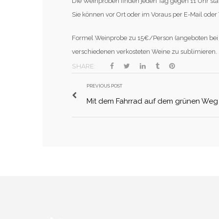
Die Weinproben finden jeden Tag gegen 11 Uhr sta
Sie können vor Ort oder im Voraus per E-Mail ode
Formel Weinprobe zu 15€/Person (angeboten bei
verschiedenen verkosteten Weine zu sublimieren.
SHARE:
PREVIOUS POST
Mit dem Fahrrad auf dem grünen Weg