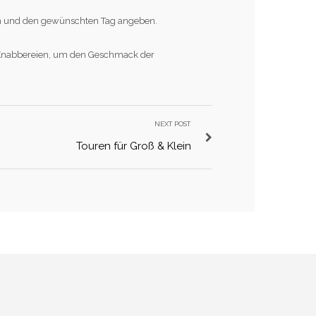
onen und den gewünschten Tag angeben.
 Knabbereien, um den Geschmack der
NEXT POST
Touren für Groß & Klein