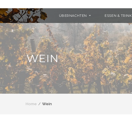
ÜBERNACHTEN
ESSEN & TRIN
WEIN
Home
Wein