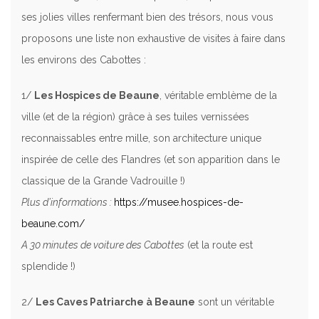
ses jolies villes renfermant bien des trésors, nous vous
proposons une liste non exhaustive de visites à faire dans
les environs des Cabottes :
1/
Les Hospices de Beaune
, véritable emblème de la
ville (et de la région) grâce à ses tuiles vernissées
reconnaissables entre mille, son architecture unique
inspirée de celle des Flandres (et son apparition dans le
classique de la Grande Vadrouille !)
Plus d’informations :
https://musee.hospices-de-
beaune.com/
A 30 minutes de voiture des Cabottes
(et la route est
splendide !)
2/
Les Caves Patriarche à Beaune
sont un véritable