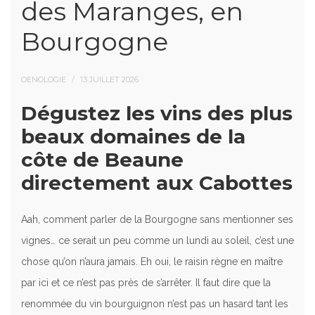
des Maranges, en
Bourgogne
OENOLOGIE
13 JUILLET 2026
Dégustez les vins des plus
beaux domaines de la
côte de Beaune
directement aux Cabottes
Aah, comment parler de la Bourgogne sans mentionner ses
vignes… ce serait un peu comme un lundi au soleil, c’est une
chose qu’on n’aura jamais. Eh oui, le raisin règne en maître
par ici et ce n’est pas près de s’arrêter. Il faut dire que la
renommée du vin bourguignon n’est pas un hasard tant les