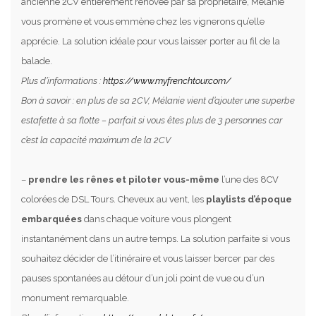
ancienne 2CV entièrement rénovée par sa propriétaire, Mélanie
vous promène et vous emmène chez les vignerons qu’elle
apprécie. La solution idéale pour vous laisser porter au fil de la
balade.
Plus d’informations :
https://www.myfrenchtour.com/
Bon à savoir : en plus de sa 2CV, Mélanie vient d’ajouter une superbe
estafette à sa flotte – parfait si vous êtes plus de 3 personnes car
c’est la capacité maximum de la 2CV
–
prendre les rênes et piloter vous-même
l’une des 8CV
colorées de DSL Tours. Cheveux au vent, les
playlists d’époque
embarquées
dans chaque voiture vous plongent
instantanément dans un autre temps. La solution parfaite si vous
souhaitez décider de l’itinéraire et vous laisser bercer par des
pauses spontanées au détour d’un joli point de vue ou d’un
monument remarquable.