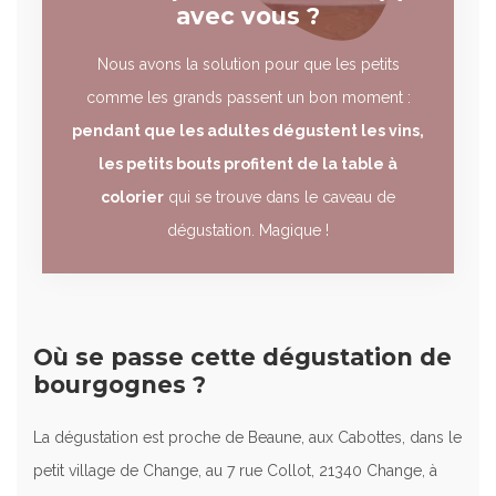
avec vous ?
Nous avons la solution pour que les petits
comme les grands passent un bon moment :
pendant que les adultes dégustent les vins,
les petits bouts profitent de la table à
colorier
qui se trouve dans le caveau de
dégustation. Magique !
Où se passe cette dégustation de
bourgognes
?
La dégustation est proche de Beaune, aux Cabottes, dans le
petit village de Change, au 7 rue Collot, 21340 Change, à