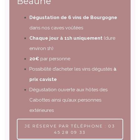
Beaune
Dégustation de 6 vins de Bourgogne
dans nos caves voûtées
Chaque jour à 11h uniquement
(dure
environ 1h)
20€
par personne
Possibilité d’acheter les vins dégustés
à
prix caviste
Dégustation ouverte aux hôtes des
Cabottes ainsi qu’aux personnes
extérieures
JE RÉSERVE PAR TÉLÉPHONE : 03
45 28 09 33