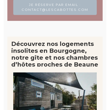
JE RÉSERVE PAR EMAIL :
CONTACT@LESCABOTTES.COM
Découvrez nos logements
insolites en Bourgogne,
notre gîte et nos chambres
d’hôtes proches de Beaune