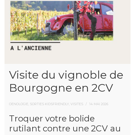
Visite du vignoble de
Bourgogne en 2CV
OENOLOGIE, SORTIES KIDSFRIENDLY, VISITES
14 MAI 2026
Troquer votre bolide
rutilant contre une 2CV au