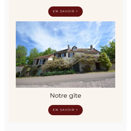
EN SAVOIR +
Notre gîte
EN SAVOIR +