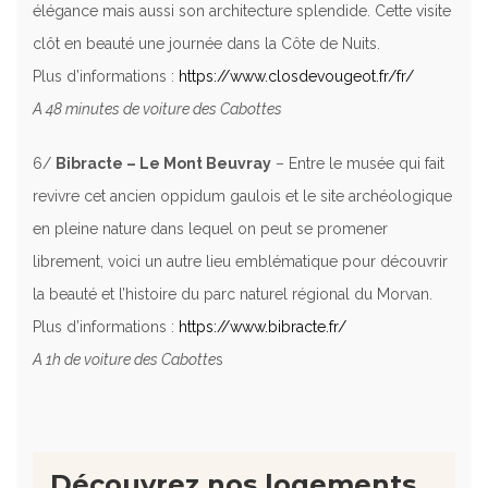
élégance mais aussi son architecture splendide. Cette visite
clôt en beauté une journée dans la Côte de Nuits.
Plus d’informations :
https://www.closdevougeot.fr/fr/
A 48 minutes de voiture des Cabottes
6/
Bibracte – Le Mont Beuvray
– Entre le musée qui fait
revivre cet ancien oppidum gaulois et le site archéologique
en pleine nature dans lequel on peut se promener
librement, voici un autre lieu emblématique pour découvrir
la beauté et l’histoire du parc naturel régional du Morvan.
Plus d’informations :
https://www.bibracte.fr/
A 1h de voiture des Cabotte
s
Découvrez nos logements