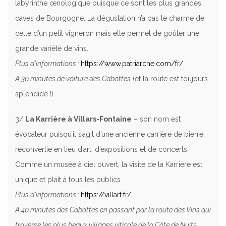
labyrinthe œnologique puisque ce sont les plus grandes
caves de Bourgogne. La dégustation n’a pas le charme de
celle d’un petit vigneron mais elle permet de goûter une
grande variété de vins.
Plus d’informations :
https://www.patriarche.com/fr/
A 30 minutes de voiture des Cabottes
(et la route est toujours
splendide !)
3/
La Karrière à Villars-Fontaine
– son nom est
évocateur puisqu’il s’agit d’une ancienne carrière de pierre
reconvertie en lieu d’art, d’expositions et de concerts.
Comme un musée à ciel ouvert, la visite de la Karrière est
unique et plaît à tous les publics.
Plus d’informations :
https://villart.fr/
A 40 minutes des Cabottes en passant par la route des Vins qui
traverse les plus beaux villages viticole de la Côte de Nuits