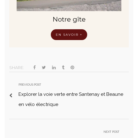
Notre gîte
EN SAVOIR +
SHARE:
PREVIOUS POST
Explorer la voie verte entre Santenay et Beaune
en vélo électrique
NEXT POST