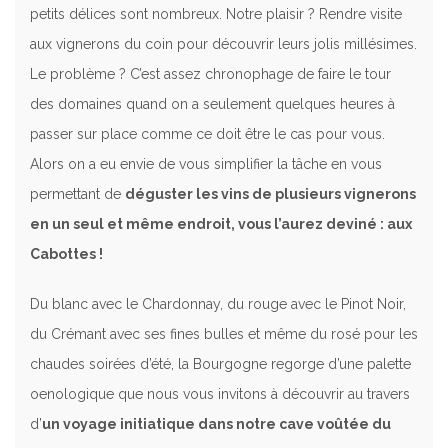
petits délices sont nombreux. Notre plaisir ? Rendre visite
aux vignerons du coin pour découvrir leurs jolis millésimes.
Le problème ? C’est assez chronophage de faire le tour
des domaines quand on a seulement quelques heures à
passer sur place comme ce doit être le cas pour vous.
Alors on a eu envie de vous simplifier la tâche en vous
permettant de
déguster les vins de plusieurs vignerons
en un seul et même endroit, vous l’aurez deviné : aux
Cabottes !
Du blanc avec le Chardonnay, du rouge avec le Pinot Noir,
du Crémant avec ses fines bulles et même du rosé pour les
chaudes soirées d’été, la Bourgogne regorge d’une palette
oenologique que nous vous invitons à découvrir au travers
d’
un voyage initiatique dans notre cave voûtée du