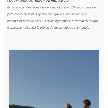
Plus d’informations :
https://www.dsl-tours.fr/
Bon à savoir : il est possible de louer plusieurs 2CV sous forme de
petit convoi (et le plus sympa c’est que les voitures peuvent
communiquer entre elles !). Il existe également un format d’Escape
Game pour découvrir la région de façon ludique et originale.