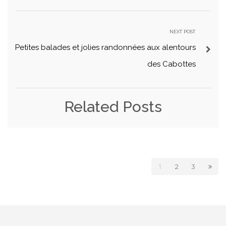
NEXT POST
Petites balades et jolies randonnées aux alentours
des Cabottes
Related Posts
1
2
3