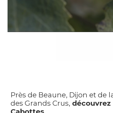
Héb
en pl
Près de Beaune, Dijon et de l
des Grands Crus,
découvrez 
Cabottes