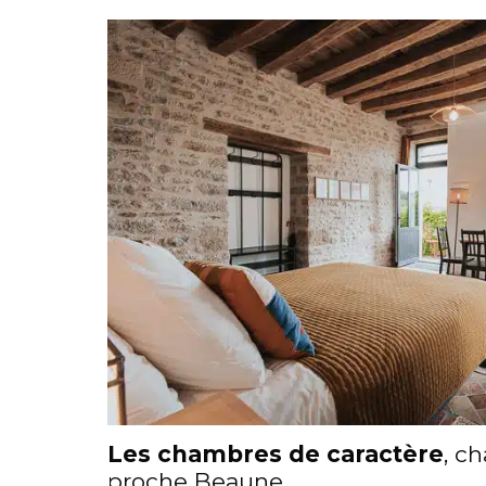
Les chambres de caractère
, c
proche Beaune