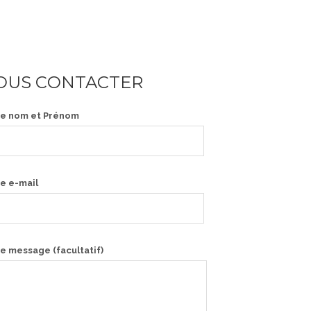
OUS CONTACTER
re nom et Prénom
e e-mail
e message (facultatif)