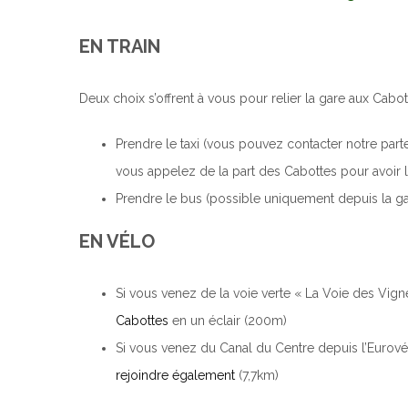
EN TRAIN
Deux choix s’offrent à vous pour relier la gare aux Cabot
Prendre le taxi (vous pouvez contacter notre part
vous appelez de la part des Cabottes pour avoir le
Prendre le bus (possible uniquement depuis la 
EN VÉLO
Si vous venez de la voie verte « La Voie des Vign
Cabottes
en un éclair (200m)
Si vous venez du Canal du Centre depuis l’Eurov
rejoindre également
(7,7km)