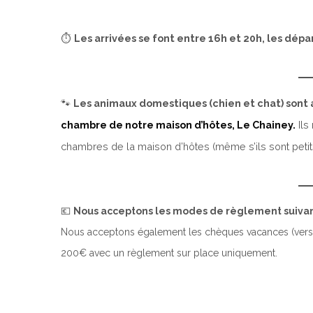
⏱️
Les arrivées se font entre 16h et 20h, les dépar
🐾
Les animaux domestiques (chien et chat) son
chambre de notre maison d’hôtes, Le Chainey.
Ils
chambres de la maison d’hôtes (même s’ils sont petits
💶
Nous acceptons les modes de règlement suivant
Nous acceptons également les chèques vacances (vers
200€ avec un règlement sur place uniquement.