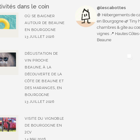
ivités dans le coin
@lescabottes
🍇 Hébergements de ca
OÙ SE BAIGNER
en Bourgogne 🌿 Tiny 
AUTOUR DE BEAUNE
chambres & gîte au cœ
EN BOURGOGNE
vignes 📍 Hautes Côtes
13 JUILLET 2026
Beaune
DÉGUSTATION DE
VIN PROCHE
BEAUNE, À LA
DÉCOUVERTE DE LA
CÔTE DE BEAUNE ET
DES MARANGES, EN
BOURGOGNE
13 JUILLET 2026
VISITE DU VIGNOBLE
DE BOURGOGNE EN
2CV
14 MAI 2026