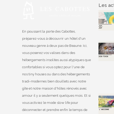
Les act
En poussant la porte des Cabottes,
préparez-vous à découvrir un hôtel d'un
nouveau genre à deux pas de Beaune. Ici,
vous poserez vos valises dans des
hébergements insolites aussi atypiques que
confortables si vous optez pour l'une de
nos tiny houses ou dans des hébergements
tradi-modernes bien douillets avec notre
gîte et notre maison d'hôtes rénovés avec
amour il y a seulement quelques mois. Et si
vous activiez le mode slow life pour
déconnecter et prendre enfin le temps de