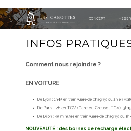
CONCEPT
HÉBE
INFOS PRATIQUE
Comment nous rejoindre ?
EN VOITURE
De Lyon : 1h45 en train (Gare de Chagny) ou 2h en voitu
De Paris : 2h en TGV (Gare du Creusot TGV), 3h15 e
De Dijon : 45 minutes en train (Gare de Chagny) ou 1h 
NOUVEAUTÉ : des bornes de recharge électr