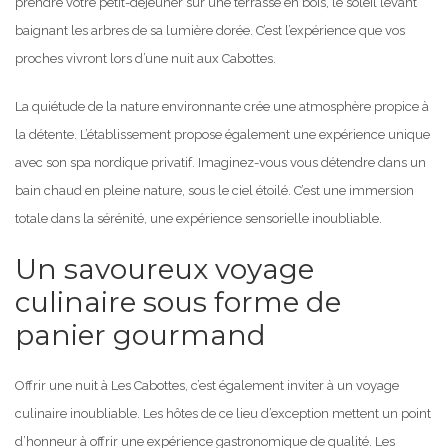
prendre votre petit-déjeuner sur une terrasse en bois, le soleil levant
baignant les arbres de sa lumière dorée. C’est l’expérience que vos
proches vivront lors d’une nuit aux Cabottes.
La quiétude de la nature environnante crée une atmosphère propice à
la détente. L’établissement propose également une expérience unique
avec son spa nordique privatif. Imaginez-vous vous détendre dans un
bain chaud en pleine nature, sous le ciel étoilé. C’est une immersion
totale dans la sérénité, une expérience sensorielle inoubliable.
Un savoureux voyage
culinaire sous forme de
panier gourmand
Offrir une nuit à Les Cabottes, c’est également inviter à un voyage
culinaire inoubliable. Les hôtes de ce lieu d’exception mettent un point
d’honneur à offrir une expérience gastronomique de qualité. Les