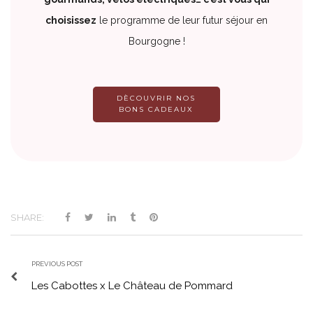
choisissez
le programme de leur futur séjour en
Bourgogne !
DÈCOUVRIR NOS
BONS CADEAUX
SHARE:
PREVIOUS POST
Les Cabottes x Le Château de Pommard