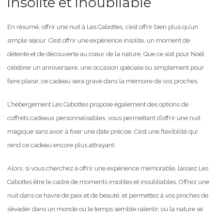
insolite et inoubliable
En résumé, offrir une nuit à Les Cabottes, c’est offrir bien plus qu’un
simple séjour. C’est offrir une expérience insolite, un moment de
détente et de découverte au cœur de la nature. Que ce soit pour Noël,
célébrer un anniversaire, une occasion spéciale ou simplement pour
faire plaisir, ce cadeau sera gravé dans la mémoire de vos proches.
L’hébergement Les Cabottes propose également des options de
coffrets cadeaux personnalisables, vous permettant d’offrir une nuit
magique sans avoir à fixer une date précise. C’est une flexibilité qui
rend ce cadeau encore plus attrayant.
Alors, si vous cherchez à offrir une expérience mémorable, laissez Les
Cabottes être le cadre de moments insolites et inoubliables. Offrez une
nuit dans ce havre de paix et de beauté, et permettez à vos proches de
s’évader dans un monde où le temps semble ralentir, où la nature se